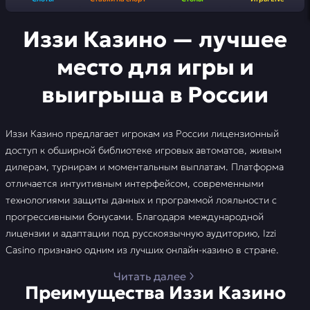
Иззи Казино — лучшее
место для игры и
выигрыша в России
Иззи Казино предлагает игрокам из России лицензионный
доступ к обширной библиотеке игровых автоматов, живым
дилерам, турнирам и моментальным выплатам. Платформа
отличается интуитивным интерфейсом, современными
технологиями защиты данных и программой лояльности с
прогрессивными бонусами. Благодаря международной
лицензии и адаптации под русскоязычную аудиторию, Izzi
Casino признано одним из лучших онлайн-казино в стране.
Читать далее
Преимущества Иззи Казино