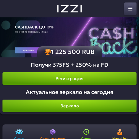
1 225 500 RUB
Получи 375FS + 250% на FD
Регистрация
Актуальное зеркало на сегодня
Зеркало
Слоты
Ставки на спорт
Столы
Игры Live