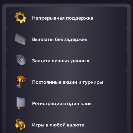
Непрерывная поддержка
Выплаты без задержек
Защита личных данных
Постоянные акции и турниры
Регистрация в один клик
Игры в любой валюте